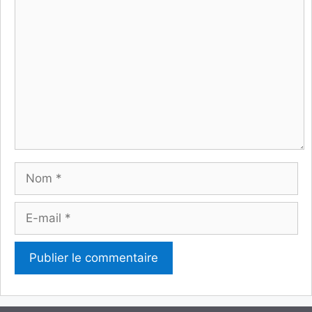
Commentaire
Nom
E-
mail