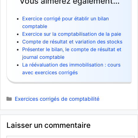
Vous aimerez également...
Exercice corrigé pour établir un bilan
comptable
Exercice sur la comptabilisation de la paie
Compte de résultat et variation des stocks
Présenter le bilan, le compte de résultat et
journal comptable
La réévaluation des immobilisation : cours
avec exercices corrigés
Catégories
Exercices corrigés de comptabilité
Laisser un commentaire