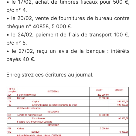
• le 17/02, achat de timbres fiscaux pour 500 €,
p/c n° 4.
• le 20/02, vente de fournitures de bureau contre
chèque n° 40858, 5 000 €.
• le 24/02, paiement de frais de transport 100 €,
p/c n° 5.
• le 27/02, reçu un avis de la banque : intérêts
payés 40 €.
Enregistrez ces écritures au journal.