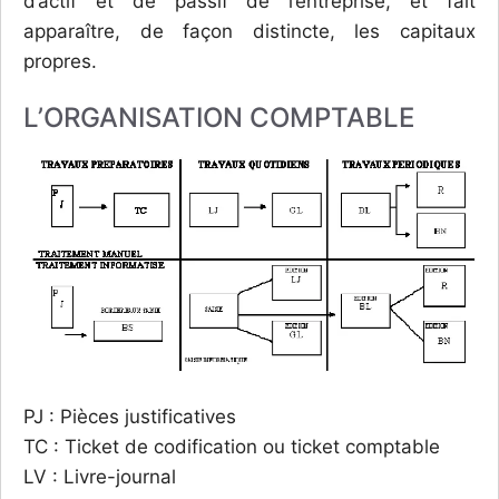
d’actif et de passif de l’entreprise, et fait
apparaître, de façon distincte, les capitaux
propres.
L’ORGANISATION COMPTABLE
PJ : Pièces justificatives
TC : Ticket de codification ou ticket comptable
LV : Livre-journal