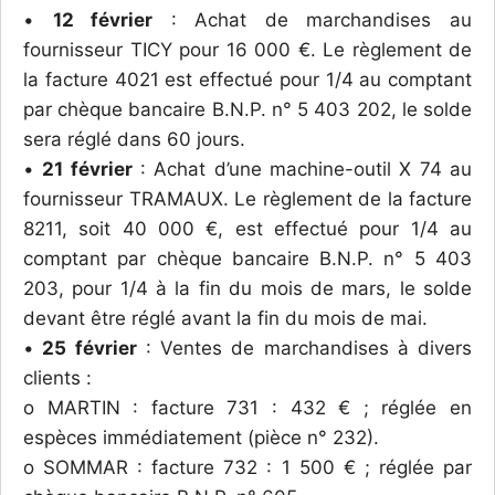
•
12 février
: Achat de marchandises au
fournisseur TICY pour 16 000 €. Le règlement de
la facture 4021 est effectué pour 1/4 au comptant
par chèque bancaire B.N.P. n° 5 403 202, le solde
sera réglé dans 60 jours.
•
21 février
: Achat d’une machine-outil X 74 au
fournisseur TRAMAUX. Le règlement de la facture
8211, soit 40 000 €, est effectué pour 1/4 au
comptant par chèque bancaire B.N.P. n° 5 403
203, pour 1/4 à la fin du mois de mars, le solde
devant être réglé avant la fin du mois de mai.
•
25 février
: Ventes de marchandises à divers
clients :
o MARTIN : facture 731 : 432 € ; réglée en
espèces immédiatement (pièce n° 232).
o SOMMAR : facture 732 : 1 500 € ; réglée par