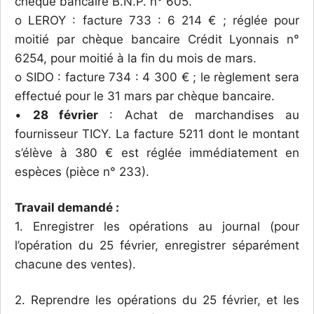
chèque bancaire B.N.P. n° 605.
o LEROY : facture 733 : 6 214 € ; réglée pour
moitié par chèque bancaire Crédit Lyonnais n°
6254, pour moitié à la fin du mois de mars.
o SIDO : facture 734 : 4 300 € ; le règlement sera
effectué pour le 31 mars par chèque bancaire.
•
28 février
: Achat de marchandises au
fournisseur TICY. La facture 5211 dont le montant
s’élève à 380 € est réglée immédiatement en
espèces (pièce n° 233).
Travail demandé :
1. Enregistrer les opérations au journal (pour
l’opération du 25 février, enregistrer séparément
chacune des ventes).
2. Reprendre les opérations du 25 février, et les