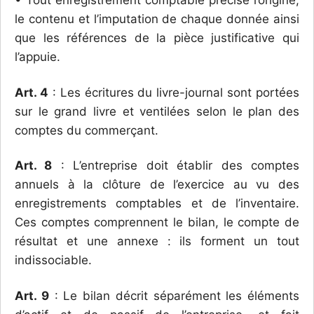
le contenu et l’imputation de chaque donnée ainsi
que les références de la pièce justificative qui
l’appuie.
Art. 4
: Les écritures du livre-journal sont portées
sur le grand livre et ventilées selon le plan des
comptes du commerçant.
Art. 8
: L’entreprise doit établir des comptes
annuels à la clôture de l’exercice au vu des
enregistrements comptables et de l’inventaire.
Ces comptes comprennent le bilan, le compte de
résultat et une annexe : ils forment un tout
indissociable.
Art. 9
: Le bilan décrit séparément les éléments