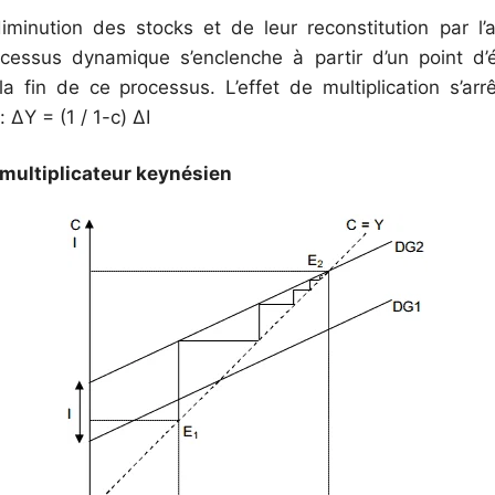
iminution des stocks et de leur reconstitution par l
cessus dynamique s’enclenche à partir d’un point d’é
 fin de ce processus. L’effet de multiplication s’arrê
: ΔY = (1 / 1-c) ΔI
multiplicateur keynésien