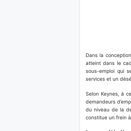
Dans la conception
atteint dans le ca
sous-emploi qui s
services et un désé
Selon Keynes, à ce
demandeurs d’emplo
du niveau de la de
constitue un frein 