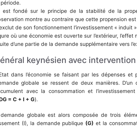
 période.
r est fondé sur le principe de la stabilité de la pro
servation montre au contraire que cette propension est 
 exclut de son fonctionnement l’investissement « induit »
ure où une économie est ouverte sur l’extérieur, l’effet 
 fuite d’une partie de la demande supplémentaire vers l’e
général keynésien avec intervention 
l’Etat dans l’économie se faisant par les dépenses et 
demande globale se ressent de deux manières. D’un 
cumulent avec la consommation et l’investissement 
DG = C + I + G
).
 demande globale est alors composée de trois élém
ssement (I), la demande publique
(G)
et la consommat