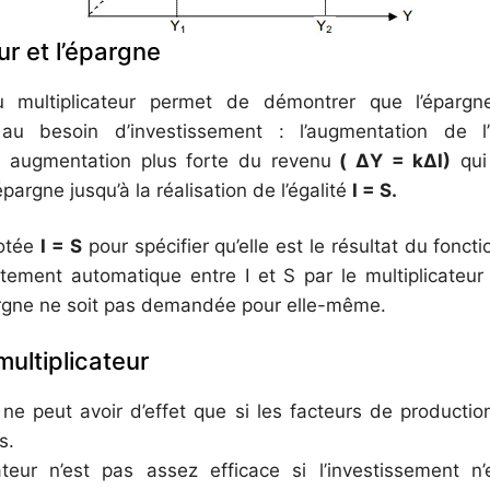
ur et l’épargne
multiplicateur permet de démontrer que l’épargne 
au besoin d’investissement : l’augmentation de l’
 augmentation plus forte du revenu
( ΔY = kΔI)
qui
pargne jusqu’à la réalisation de l’égalité
I = S.
notée
I = S
pour spécifier qu’elle est le résultat du fonct
tement automatique entre I et S par le multiplicateur
argne ne soit pas demandée pour elle-même.
multiplicateur
 ne peut avoir d’effet que si les facteurs de production 
s.
cateur n’est pas assez efficace si l’investissement 