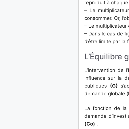
reproduit à chaque
– Le multiplicateu
consommer. Or, l’ob
– Le multiplicateur
– Dans le cas de fig
d’être limité par la
L’Équilibre 
L’intervention de 
influence sur la 
publiques
(G)
s’ac
demande globale (
La fonction de la
demande d’investi
(Co)
.