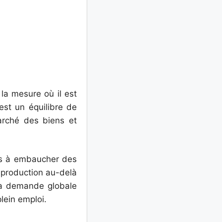
la mesure où il est
est un équilibre de
arché des biens et
ées à embaucher des
 production au-delà
 la demande globale
lein emploi.