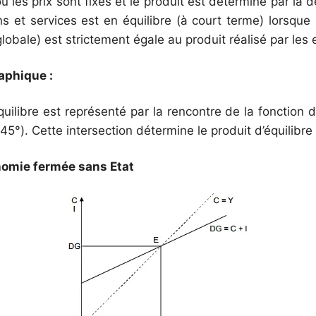
 les prix sont fixes et le produit est déterminé par la
s et services est en équilibre (à court terme) lorsque
bale) est strictement égale au produit réalisé par les 
aphique :
uilibre est représenté par la rencontre de la fonction
 45°). Cette intersection détermine le produit d’équilibre
onomie fermée sans Etat