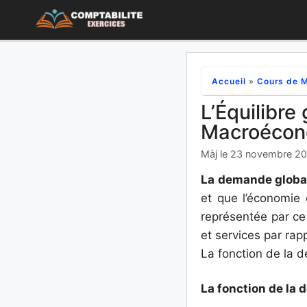
Aller
au
contenu
Accueil
»
Cours de 
L’Équilibre
Macroécon
Màj le 23 novembre 2
La demande globale
et que l’économie 
représentée par ce
et services par rap
La fonction de la 
La fonction de la