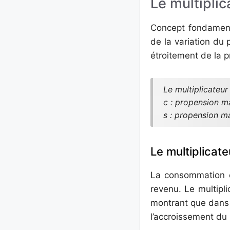
Le multipli
Concept fondamenta
de la variation du
étroitement de la 
Le multiplicateur 
c : propension 
s : propension m
Le multiplicat
La consommation e
revenu. Le multipl
montrant que dans 
l’accroissement du 