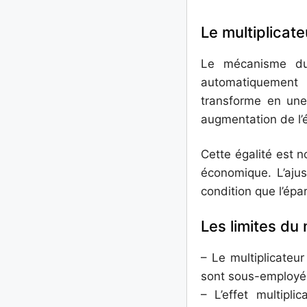
Le multiplicate
Le mécanisme du 
automatiquement 
transforme en une
augmentation de l’é
Cette égalité est 
économique. L’ajus
condition que l’ép
Les limites du 
– Le multiplicateur
sont sous-employé
– L’effet multipli