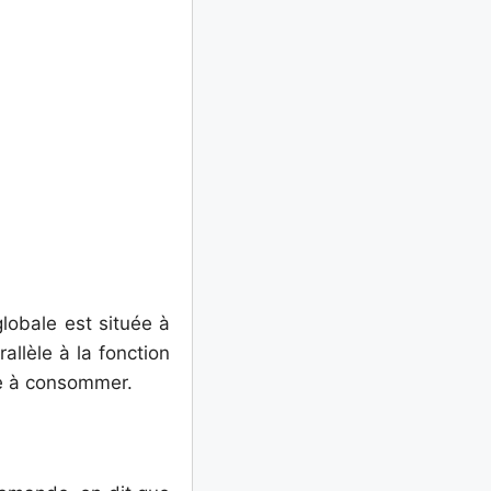
obale est située à
allèle à la fonction
le à consommer.