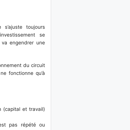
s’ajuste toujours
investissement se
 va engendrer une
ionnement du circuit
 ne fonctionne qu’à
(capital et travail)
n’est pas répété ou