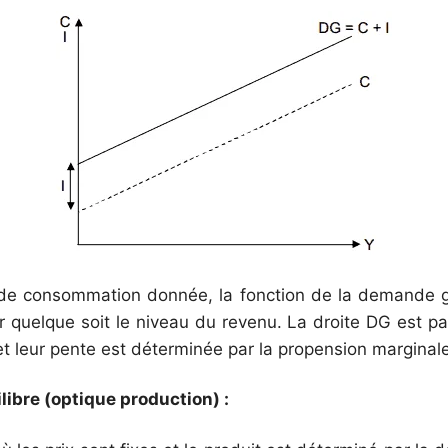
 de consommation donnée, la fonction de la demande gl
 quelque soit le niveau du revenu. La droite DG est par
 leur pente est déterminée par la propension margina
ilibre (optique production) :